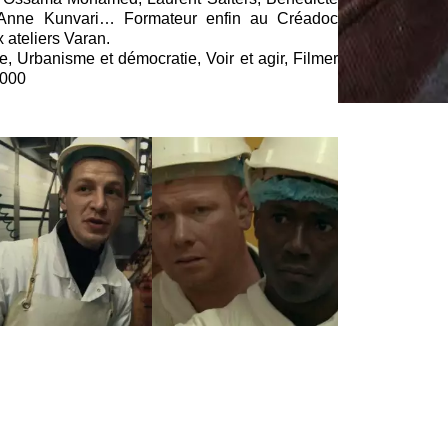
 Anne Kunvari… Formateur enfin au Créadoc
 ateliers Varan.
e, Urbanisme et démocratie, Voir et agir, Filmer
2000
Avec le sang
Saigneurs
des hommes