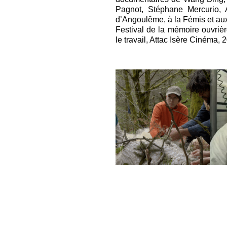
Pagnot, Stéphane Mercurio,
d’Angoulême, à la Fémis et aux
Festival de la mémoire ouvrièr
le travail, Attac Isère Cinéma, 
Il est temps
d'atterrir