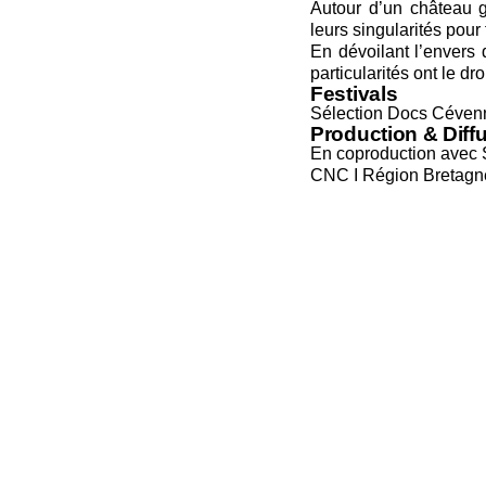
Autour d’un château 
leurs singularités pou
En dévoilant l’envers 
particularités ont le dr
Festivals
Sélection Docs Céven
Production & Diff
En coproduction avec
CNC I Région Bretagne