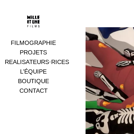
FILMOGRAPHIE
Documentaires
PROJETS
REALISATEURS·RICES
Fictions
L’ÉQUIPE
Archives
BOUTIQUE
CONTACT