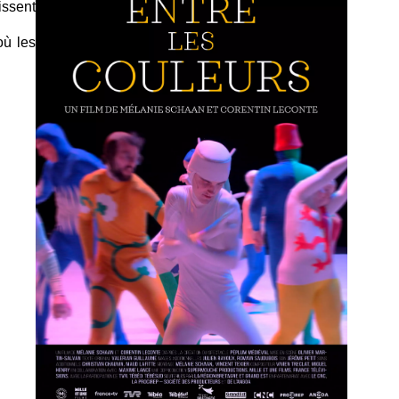
issent
où les