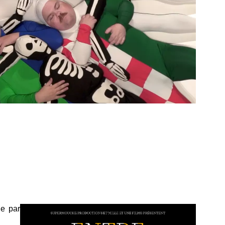
ne par