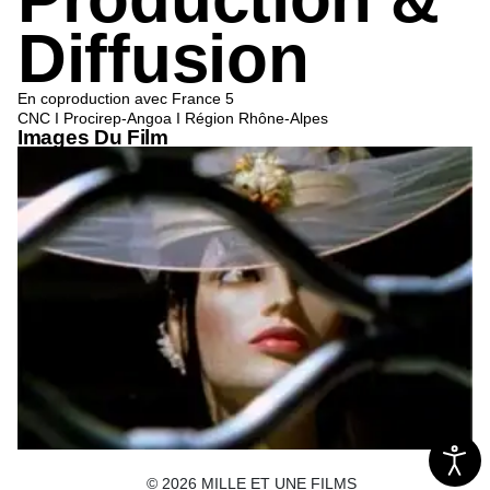
Diffusion
En coproduction avec France 5
CNC I Procirep-Angoa I Région Rhône-Alpes
Images Du Film
© 2026 MILLE ET UNE FILMS