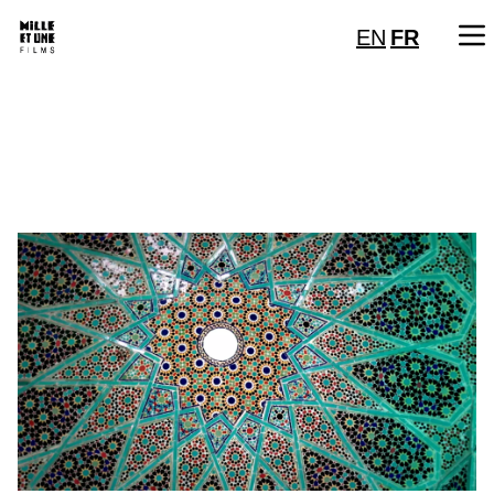
EN
FR