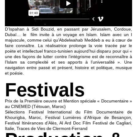
D’Ispahan à Sidi Bouzid, en passant par Jérusalem, Cordoue,
Dubaï… le film invite à un voyage en Islam. Islam avec un I
majuscule, comme celui qu’Abdelwahab Meddeb a eu à cœur de
faire connaître. La réalisatrice prolonge la voie tracée par le
poète et intellectuel franco-tunisien aujourd’hui disparu pour qui «
une des façons de lutter contre l’intégrisme est de reconnaître à
l’Islam sa complexité et ses apports à l’universalité ». Une
navigation entre passé et présent, histoire et politique, musique
et poésie.
Festivals
Prix de la Première oeuvre et Mention spéciale « Documentaire »
au CINEMED (Tétouan, Maroc)
Sélections Festival International du Film Documentaire de
Khourigba, Maroc, Festival Lumières d’Afrique de Besançon,
Festival Itinérances d’Alès, Al Ard Doc Film Festival de Cagliari,
Italie, Traces de Vies de Clermont-Ferrand