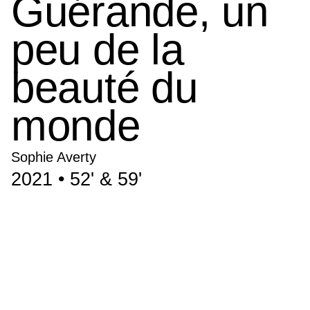
Guérande, un
peu de la
beauté du
monde
Sophie Averty
2021 • 52' & 59'