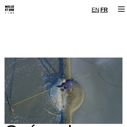
EN
FR