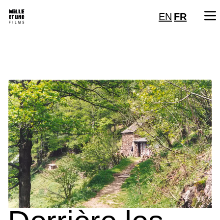
EN
FR