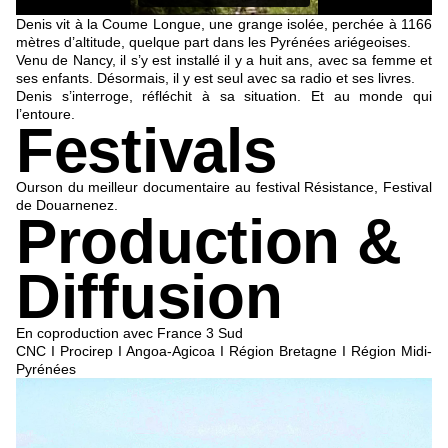
Denis vit à la Coume Longue, une grange isolée, perchée à 1166
mètres d’altitude, quelque part dans les Pyrénées ariégeoises.
Venu de Nancy, il s’y est installé il y a huit ans, avec sa femme et
ses enfants. Désormais, il y est seul avec sa radio et ses livres.
Denis s’interroge, réfléchit à sa situation. Et au monde qui
l’entoure.
Festivals
Ourson du meilleur documentaire au festival Résistance
,
Festival
de Douarnenez.
Production &
Diffusion
En coproduction avec France 3 Sud
CNC I Procirep I Angoa-Agicoa I Région Bretagne I Région Midi-
Pyrénées