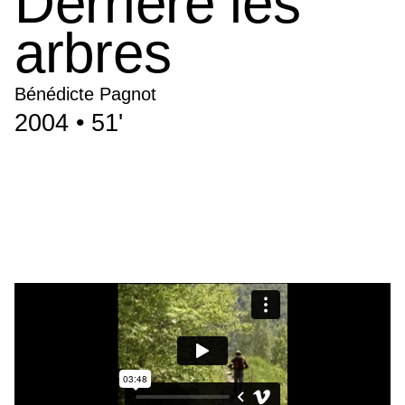
Derrière les
arbres
Bénédicte Pagnot
2004 • 51'