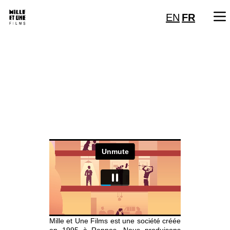
EN
FR
Mille et Une Films est une société créée
en 1995 à Rennes. Nous produisons