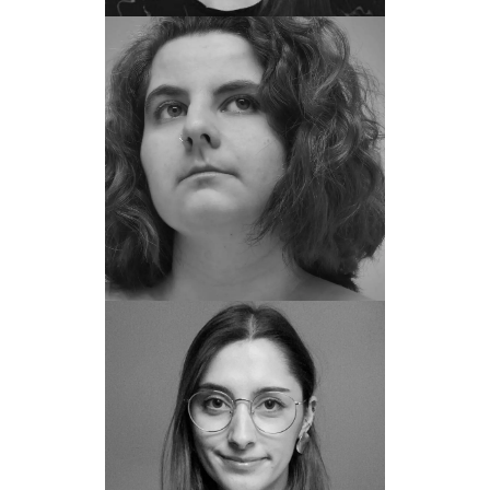
Pauline Suplisson
Assistante de production