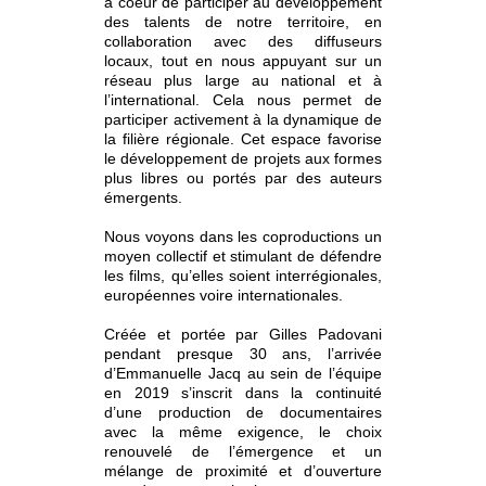
à coeur de participer au développement
des talents de notre territoire, en
collaboration avec des diffuseurs
locaux, tout en nous appuyant sur un
réseau plus large au national et à
l’international. Cela nous permet de
participer activement à la dynamique de
la filière régionale. Cet espace favorise
le développement de projets aux formes
plus libres ou portés par des auteurs
émergents.
Nous voyons dans les coproductions un
moyen collectif et stimulant de défendre
les films, qu’elles soient interrégionales,
européennes voire internationales.
Créée et portée par Gilles Padovani
pendant presque 30 ans, l’arrivée
d’Emmanuelle Jacq au sein de l’équipe
en 2019 s’inscrit dans la continuité
d’une production de documentaires
avec la même exigence, le choix
renouvelé de l’émergence et un
mélange de proximité et d’ouverture