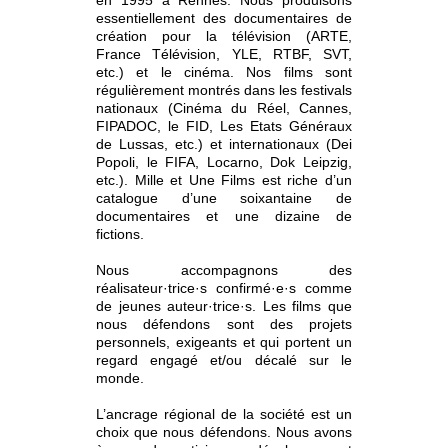
essentiellement des documentaires de
création pour la télévision (ARTE,
France Télévision, YLE, RTBF, SVT,
etc.) et le cinéma. Nos films sont
régulièrement montrés dans les festivals
nationaux (Cinéma du Réel, Cannes,
FIPADOC, le FID, Les Etats Généraux
de Lussas, etc.) et internationaux (Dei
Popoli, le FIFA, Locarno, Dok Leipzig,
etc.). Mille et Une Films est riche d’un
catalogue d’une soixantaine de
documentaires et une dizaine de
fictions.
Nous accompagnons des
réalisateur·trice·s confirmé·e·s comme
de jeunes auteur·trice·s. Les films que
nous défendons sont des projets
personnels, exigeants et qui portent un
regard engagé et/ou décalé sur le
monde.
L’ancrage régional de la société est un
choix que nous défendons. Nous avons