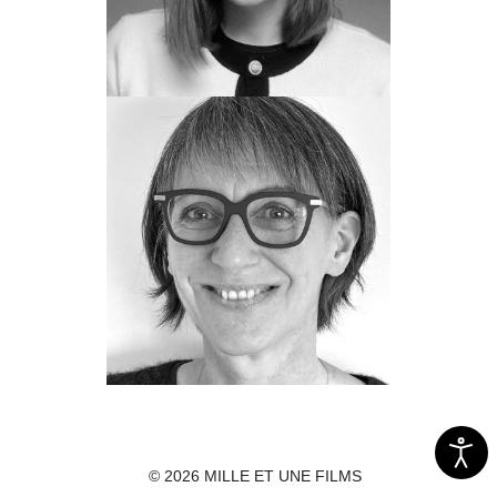
Marie Bonnin
Assistante de production adjointe
Véronique Mauras
Administratrice
© 2026 MILLE ET UNE FILMS