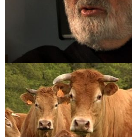
Vague à l'âme paysanne