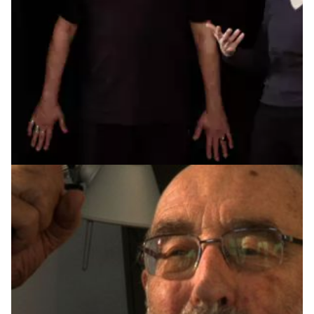
Au risque d'être soi
C'est beau la politique, vous savez !