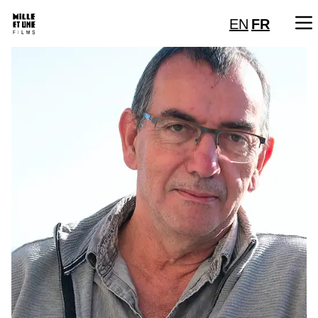
EN
FR