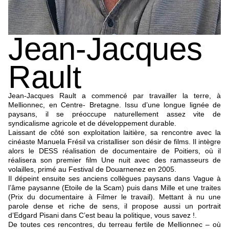
Jean-Jacques
Rault
Jean-Jacques Rault a commencé par travailler la terre, à
Mellionnec, en Centre- Bretagne. Issu d’une longue lignée de
paysans, il se préoccupe naturellement assez vite de
syndicalisme agricole et de développement durable.
Laissant de côté son exploitation laitière, sa rencontre avec la
cinéaste Manuela Frésil va cristalliser son désir de films. Il intègre
alors le DESS réalisation de documentaire de Poitiers, où il
réalisera son premier film Une nuit avec des ramasseurs de
volailles, primé au Festival de Douarnenez en 2005.
Il dépeint ensuite ses anciens collègues paysans dans Vague à
l’âme paysanne (Etoile de la Scam) puis dans Mille et une traites
(Prix du documentaire à Filmer le travail). Mettant à nu une
parole dense et riche de sens, il propose aussi un portrait
d’Edgard Pisani dans C’est beau la politique, vous savez !.
De toutes ces rencontres, du terreau fertile de Mellionnec – où